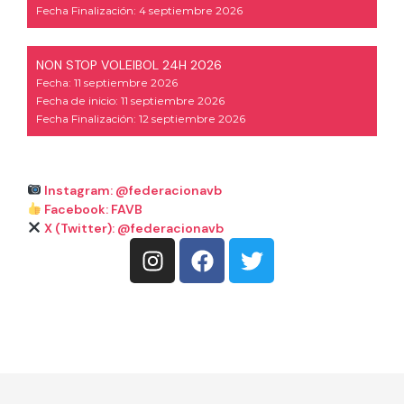
Fecha Finalización: 4 septiembre 2026
NON STOP VOLEIBOL 24H 2026
Fecha: 11 septiembre 2026
Fecha de inicio: 11 septiembre 2026
Fecha Finalización: 12 septiembre 2026
Instagram: @federacionavb
Facebook: FAVB
X (Twitter): @federacionavb