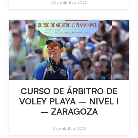
28 de abril de 2025
CURSO DE ÁRBITRO DE
VOLEY PLAYA – NIVEL I
– ZARAGOZA
8 de abril de 2025