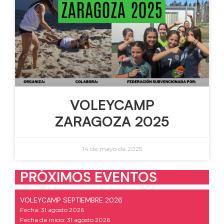
VOLEYCAMP
ZARAGOZA 2025
14 de mayo de 2025
PRÓXIMOS EVENTOS
VOLEYCAMP SEPTIEMBRE 2026
Fecha: 31 agosto 2026
Fecha de inicio: 31 agosto 2026