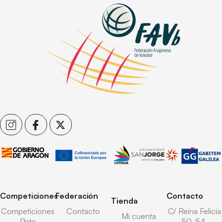
Competiciones
Federación
Contacto
Tienda
Competiciones
Contacto
C/ Reina Felicia
Mi cuenta
Pista
50-54,