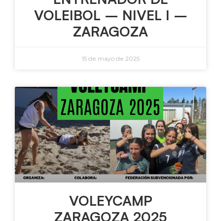
VOLEIBOL – NIVEL I –
ZARAGOZA
15 de mayo de 2025
VOLEYCAMP
ZARAGOZA 2025